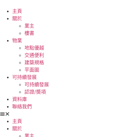
主頁
關於
業主
樓書
物業
地點優越
交通便利
建築規格
平面圖
可持續發展
可持續發展
認證/奬項
資料庫
聯絡我們
主頁
關於
業主