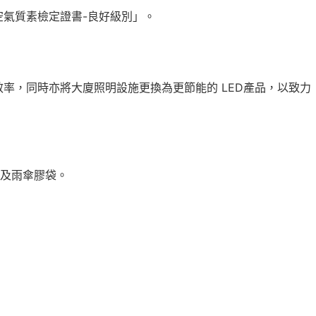
空氣質素檢定證書-良好級別」。
率，同時亦將大廈照明設施更換為更節能的 LED產品，以致力
及雨傘膠袋。