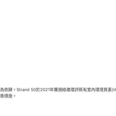
。Strand 50於2021年獲頒綠建環評既有室內環境質素(I
善措施。